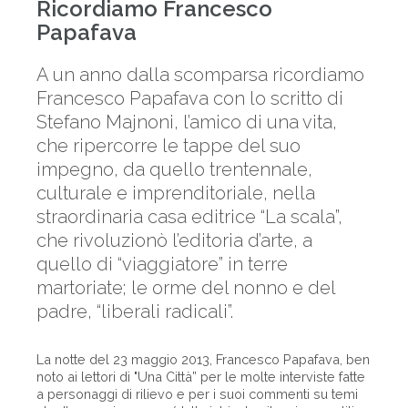
Ricordiamo Francesco
Papafava
A un anno dalla scomparsa ricordiamo
Francesco Papafava con lo scritto di
Stefano Majnoni, l’amico di una vita,
che ripercorre le tappe del suo
impegno, da quello trentennale,
culturale e imprenditoriale, nella
straordinaria casa editrice “La scala”,
che rivoluzionò l’editoria d’arte, a
quello di “viaggiatore” in terre
martoriate; le orme del nonno e del
padre, “liberali radicali”.
La notte del 23 maggio 2013, Francesco Papafava, ben
noto ai lettori di "Una Città” per le molte interviste fatte
a personaggi di rilievo e per i suoi commenti su temi