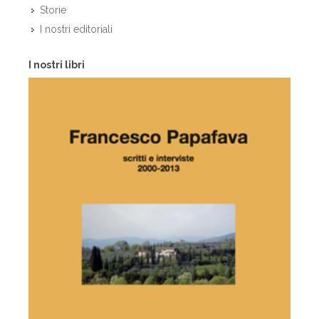
Storie
I nostri editoriali
I nostri libri