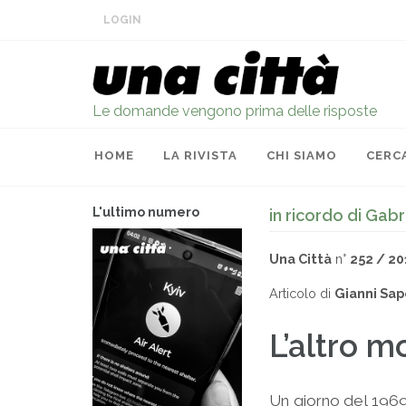
LOGIN
Le domande vengono prima delle risposte
HOME
LA RIVISTA
CHI SIAMO
CERC
L'ultimo numero
in ricordo di Gabr
Una Città
n°
252 / 20
Articolo di
Gianni Sap
L’altro m
Un giorno del 1969 