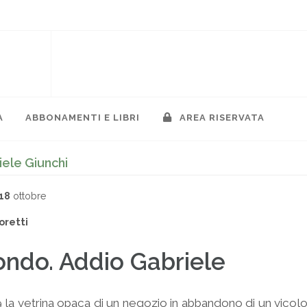
A
ABBONAMENTI E LIBRI
AREA RISERVATA
iele Giunchi
18
ottobre
oretti
ondo. Addio Gabriele
la vetrina opaca di un negozio in abbandono di un vicolo