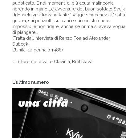
pubblicato. E nei momenti di più acuta malinconia
riprendo in mano Le avventure del buon soldato Svejk
di Hasek: vi si trovano tante "sagge sciocchezze” sulla
guerra, sui poliziotti, sui cani e sui ministri che è
impossibile non ridere, anche se prima si aveva voglia
di piangere…
(Tratta dall’intervista di Renzo Foa ad Alexander
Dubcek,
L’Unità, 10 gennaio 1988)
Cimitero della valle Clavinia, Bratislava
L'ultimo numero