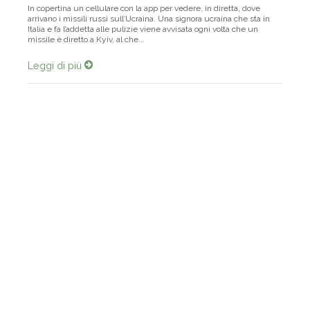
In copertina un cellulare con la app per vedere, in diretta, dove
arrivano i missili russi sull’Ucraina. Una signora ucraina che sta in
Italia e fa l’addetta alle pulizie viene avvisata ogni volta che un
missile è diretto a Kyiv, al che...
Leggi di più