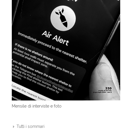
Mensile di interviste e foto
Tutti i sommari