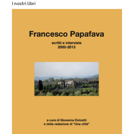
I nostri libri