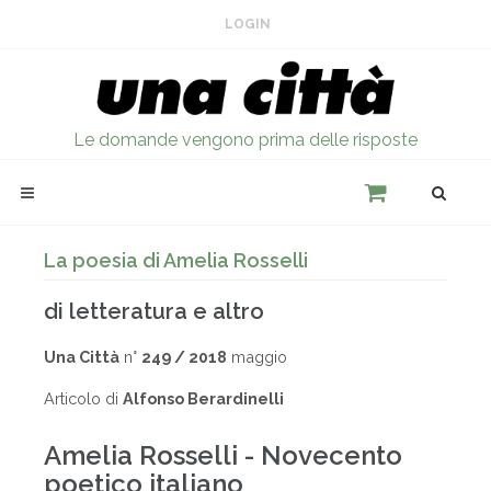
LOGIN
Le domande vengono prima delle risposte
La poesia di Amelia Rosselli
di letteratura e altro
Una Città
n°
249 / 2018
maggio
Articolo di
Alfonso Berardinelli
Amelia Rosselli - Novecento
poetico italiano