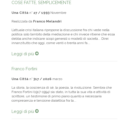
COSE FATTE, SEMPLICEMENTE
Una Città
n°
27 / 1993
Novembre
Realizzata da
Franco Melandri
L’attuale crisi italiana ripropone la discussione fra chi vede nella
politica solo l’ambito della mediazione e chi invece ritiene che essa
debba anche indicare scopi generali o modelli di società... Direi
innanzitutto che oggi, come venti o trenta anni fa...
Leggi di più
Franco Fortini
Una Città
n°
317 / 2026
marzo
La storia, la coscienza di sé, la poesia, la rivoluzione. Sembra che
Franco Fortini (1917-1994) sia stato, in tutta la sua vita e attività di
scrittore, un testimone di primo piano quanto a necessaria
compresenza e tensione dialettica fra ta...
Leggi di più