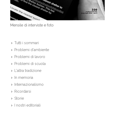
Mensile di interviste e foto
Tutti i sommari
Problemi d'ambiente
Problemi di lavoro
Problemi di scuola
L'altra tradizione
In memoria
Internazionalismo
Ricordarsi
Storie
I nostri editoriali