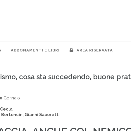
A
ABBONAMENTI E LIBRI
AREA RISERVATA
lismo, cosa sta succedendo, buone prat
00
Gennaio
 Cecla
 Bertoncin, Gianni Saporetti