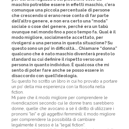
maschio potrebbe essere in effetti maschio, c’era
comunque una piccola percentuale di persone
che crescendo si erano rese conto di far parte
dell’altro genere, e non era certo una “moda”
sociale o cose del genere, perché era un tabù
ovunque nel mondo fino a poco tempo fa. Qual è il
modo migliore, socialmente accettato, per
rivolgersi a una persona in questa situazione? Su
questo sono un po’ in difficoltà... Chiamare “donna”
qualcuno che è nato maschio diventerà presto lo
standard su cui definire il rispetto verso una
persona in quanto individuo. È qualcosa che mi
sento di poter fare anche se posso essere in
disaccordo con quell’ideologia.
Su questo ho scritto un libro in cui ho provato a portare
un po’ della mia esperienza con la filosofia nella
fiction.
Mi pare che il modo migliore per comprendere le
rivendicazioni secondo cui le donne trans sarebbero
donne, quelle che avocano a sé il diritto di utilizzare i
pronomi “lei” e gli aggettivi femminili; il modo migliore
per comprendere la possibilità di cambiare
legalmente il sesso è la “legal fiction”.