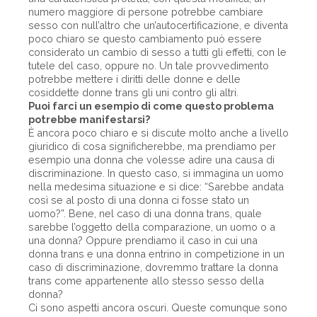
numero maggiore di persone potrebbe cambiare
sesso con null’altro che un’autocertificazione, e diventa
poco chiaro se questo cambiamento può essere
considerato un cambio di sesso a tutti gli effetti, con le
tutele del caso, oppure no. Un tale provvedimento
potrebbe mettere i diritti delle donne e delle
cosiddette donne trans gli uni contro gli altri.
Puoi farci un esempio di come questo problema
potrebbe manifestarsi?
È ancora poco chiaro e si discute molto anche a livello
giuridico di cosa significherebbe, ma prendiamo per
esempio una donna che volesse adire una causa di
discriminazione. In questo caso, si immagina un uomo
nella medesima situazione e si dice: “Sarebbe andata
così se al posto di una donna ci fosse stato un
uomo?”. Bene, nel caso di una donna trans, quale
sarebbe l’oggetto della comparazione, un uomo o a
una donna? Oppure prendiamo il caso in cui una
donna trans e una donna entrino in competizione in un
caso di discriminazione, dovremmo trattare la donna
trans come appartenente allo stesso sesso della
donna?
Ci sono aspetti ancora oscuri. Queste comunque sono