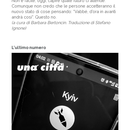
Non è facile, oggi, capire quale futuro ci attende.
Comunque non credo che le persone accetteranno il
nuovo stato di cose pensando: “Vabbé, d’ora in avanti
andrà così”. Questo no.
(a cura di Barbara Bertoncin. Traduzione di Stefano
Ignone)
L'ultimo numero