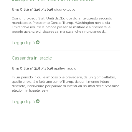
Una Città
n°
320 / 2026
giugno-luglio
Con il ritiro degli Stati Uniti dall’Europa durante questo secondo
mandato del Presidente Donald Trump, Washington non si sta
limitando a ridurre la propria presenza militare e a ripensare le
proprie garanzie di sicurezza, ma sta anche rinunciando d...
Leggi di più
Cassandra in Israele
Una Città
n°
318 / 2026
aprile-maggio
In un periodo in cui è impossibile prevedere, da un giorno all’altro,
quello che dirà o farà uno come Trump, da cui il mondo intero
dipende, intervenire per parlare di eventuali risultati delle prossime
elezioni in Israele, se v...
Leggi di più