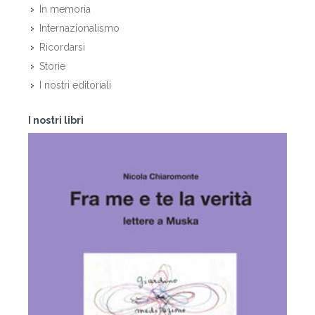
In memoria
Internazionalismo
Ricordarsi
Storie
I nostri editoriali
I nostri libri