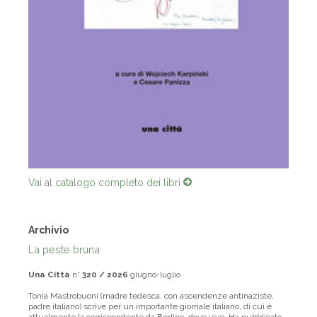
Vai al catalogo completo dei libri
Archivio
La peste bruna
Una Città
n°
320 / 2026
giugno-luglio
Tonia Mastrobuoni (madre tedesca, con ascendenze antinaziste,
padre italiano) scrive per un importante giornale italiano, di cui è