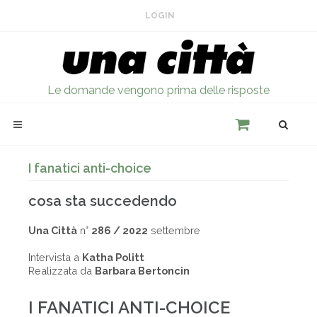
LOGIN
Le domande vengono prima delle risposte
I fanatici anti-choice
cosa sta succedendo
Una Città
n°
286 / 2022
settembre
Intervista a
Katha Politt
Realizzata da
Barbara Bertoncin
I FANATICI ANTI-CHOICE