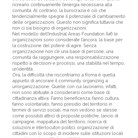
ricreano continuamente l’energia necessaria alla
comunità. Al contrario, la burocrazia è ciò che
tendenzialmente spegne il potenziale di cambiamento
delle organizzazioni. Questo non significa tuttavia che
non ci sia bisogno di organizzazioni.
Nel modello dell’Industrial Areas Foundation (Iaf) le
organizzazioni sono considerate l’àncora, la base per
la costruzione del potere di agire. Senza
organizzazione non c’è una base di persone, una
comunità da raggiungere, una responsabilizzazione
rispetto a decisioni e processi, una stabilità nel tempo,
un’identità.
Ora, la difficoltà che riscontriamo a Roma è quella
appunto di ancorare il community organizing a
un’organizzazione. Quelle con cui lavoriamo, infatti,
non sono abituate a considerarsi come base di
cittadinanza attiva. Fanno beneficenza, fanno cultura,
fanno volontariato, fanno presidio del territorio in
termini di servizi sociali, ma non vedono se stesse
come possibili attrici di proposte politiche, lancio di
campagne, mappatura del territorio, ricerca di
soluzioni e interlocutori politici, organizzazione di
cittadini con lo scopo di incidere sulle istituzioni locali