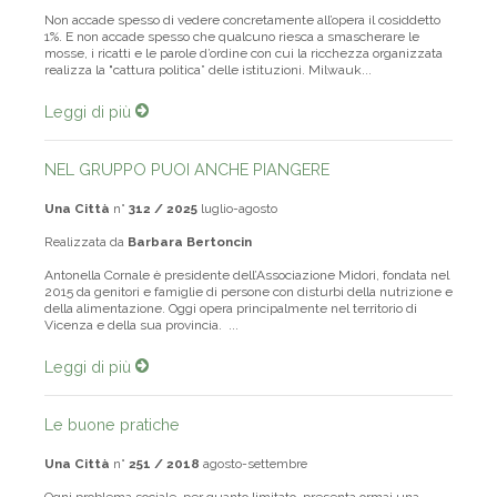
Non accade spesso di vedere concretamente all’opera il cosiddetto
1%. E non accade spesso che qualcuno riesca a smascherare le
mosse, i ricatti e le parole d’ordine con cui la ricchezza organizzata
realizza la "cattura politica” delle istituzioni. Milwauk...
Leggi di più
NEL GRUPPO PUOI ANCHE PIANGERE
Una Città
n°
312 / 2025
luglio-agosto
Realizzata da
Barbara Bertoncin
Antonella Cornale è presidente dell’Associazione Midori, fondata nel
2015 da genitori e famiglie di persone con disturbi della nutrizione e
della alimentazione. Oggi opera principalmente nel territorio di
Vicenza e della sua provincia. ...
Leggi di più
Le buone pratiche
Una Città
n°
251 / 2018
agosto-settembre