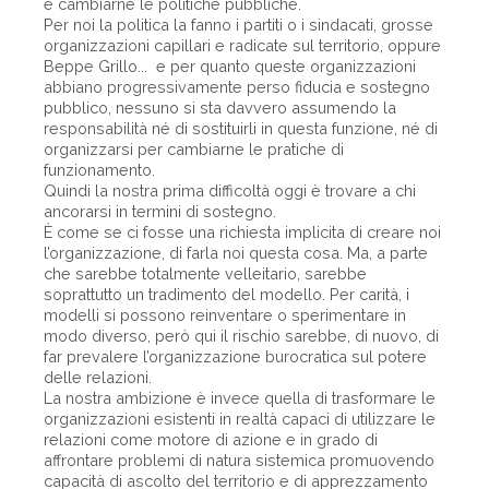
e cambiarne le politiche pubbliche.
Per noi la politica la fanno i partiti o i sindacati, grosse
organizzazioni capillari e radicate sul territorio, oppure
Beppe Grillo... e per quanto queste organizzazioni
abbiano progressivamente perso fiducia e sostegno
pubblico, nessuno si sta davvero assumendo la
responsabilità né di sostituirli in questa funzione, né di
organizzarsi per cambiarne le pratiche di
funzionamento.
Quindi la nostra prima difficoltà oggi è trovare a chi
ancorarsi in termini di sostegno.
È come se ci fosse una richiesta implicita di creare noi
l’organizzazione, di farla noi questa cosa. Ma, a parte
che sarebbe totalmente velleitario, sarebbe
soprattutto un tradimento del modello. Per carità, i
modelli si possono reinventare o sperimentare in
modo diverso, però qui il rischio sarebbe, di nuovo, di
far prevalere l’organizzazione burocratica sul potere
delle relazioni.
La nostra ambizione è invece quella di trasformare le
organizzazioni esistenti in ­realtà capaci di utilizzare le
relazioni come motore di azione e in grado di
affrontare problemi di natura sistemica promuovendo
capacità di ascolto del territorio e di apprezzamento