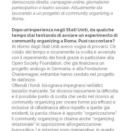
democrazia diretta, campagne online, giornalismo
partecipativo e teatro sociale. Attualmente sta
lavorando a un progetto di community organizing a
Roma.
Dopo un’esperienza negli Stati Uniti, da qualche
tempo stai tentando di avviare un esperimento di
community organizing a Roma. Puoi raccontare?
Al ritorno dagli Stati Uniti avevo voglia di provarci. C’è
voluto del tempo e sicuramente la svolta è avvenuta
con il reperimento dei fondi grazie in particolare alla
Open Society Foundation, che già finanziava un
progetto analogo in Germania, e alla Fondazione
Charlemagne; entrambe hanno creduto nel progetto
fin dall’inizio.
Ottenuti i fondi, bisognava impegnarsi nell’altro
tassello mancante. Se dovessi riassumere la difficoltà
e il possibile punto di svolta che vedo nel ricorso al
community organizing per creare forme più efficaci e
inclusive di cittadinanza attiva rispetto a quelle già
esistenti, la parola chiave è appunto “organizzazione”.
Il community organizing si chiama anche “organizing
relazionale” in opposizione all’organizzazione
burocratica. Le relazioni sono rigenerative, in quanto