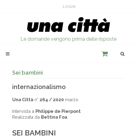
LOGIN
Le domande vengono prima delle risposte
Sei bambini
internazionalismo
Una Città
n°
264 / 2020
marzo
Intervista a
Philippe de Pierpont
Realizzata da
Bettina Foa
SEI BAMBINI