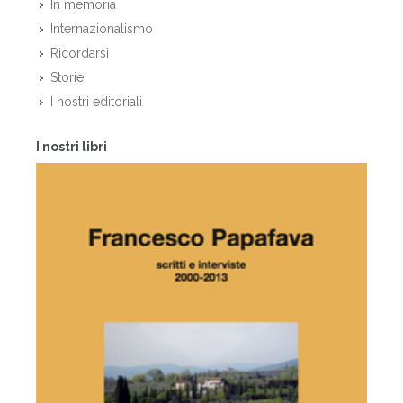
In memoria
Internazionalismo
Ricordarsi
Storie
I nostri editoriali
I nostri libri