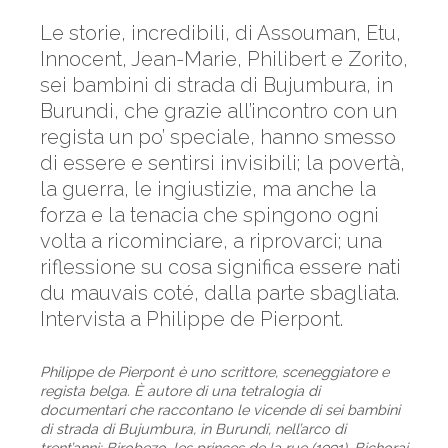
Le storie, incredibili, di Assouman, Etu,
Innocent, Jean-Marie, Philibert e Zorito,
sei bambini di strada di Bujumbura, in
Burundi, che grazie all’incontro con un
regista un po’ speciale, hanno smesso
di essere e sentirsi invisibili; la povertà,
la guerra, le ingiustizie, ma anche la
forza e la tenacia che spingono ogni
volta a ricominciare, a riprovarci; una
riflessione su cosa significa essere nati
du mauvais coté, dalla parte sbagliata.
Intervista a Philippe de Pierpont.
Philippe de Pierpont è uno scrittore, sceneggiatore e
regista belga. È autore di una tetralogia di
documentari che raccontano le vicende di sei bambini
di strada di Bujumbura, in Burundi, nell’arco di
trent’anni: Birobezo, les princes de la rue (1991), Bichorai