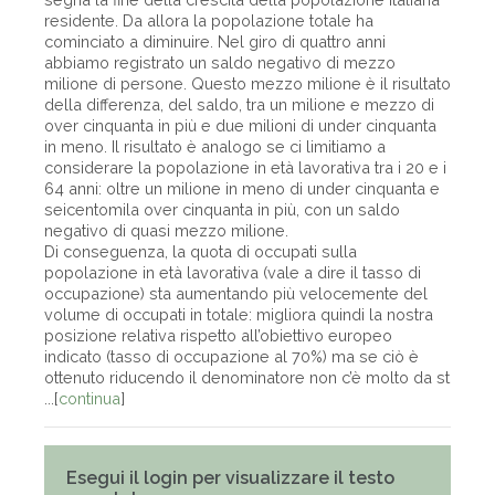
residente. Da allora la popolazione totale ha
cominciato a diminuire. Nel giro di quattro anni
abbiamo registrato un saldo negativo di mezzo
milione di persone. Questo mezzo milione è il risultato
della differenza, del saldo, tra un milione e mezzo di
over cinquanta in più e due milioni di under cinquanta
in meno. Il risultato è analogo se ci limitiamo a
considerare la popolazione in età lavorativa tra i 20 e i
64 anni: oltre un milione in meno di under cinquanta e
seicentomila over cinquanta in più, con un saldo
negativo di quasi mezzo milione.
Di conseguenza, la quota di occupati sulla
popolazione in età lavorativa (vale a dire il tasso di
occupazione) sta aumentando più velocemente del
volume di occupati in totale: migliora quindi la nostra
posizione relativa rispetto all’obiettivo europeo
indicato (tasso di occupazione al 70%) ma se ciò è
ottenuto riducendo il denominatore non c’è molto da st
...[
continua
]
Esegui il login per visualizzare il testo