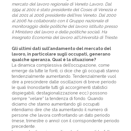
mercato del lavoro regionale di Veneto Lavoro. Dal
1994 al 2001 è stato presidente del Coses di Venezia e
dal 2001 al 2006 presidente dell’Ires Veneto. Dal 2000
al 2006 ha collaborato con il Gruppo nazionale di
monitoraggio delle politiche del lavoro istituito presso
il Ministero del lavoro e delle politiche sociali. Ha
insegnato Economia del lavoro all’Università di Trieste.
Gli ultimi dati sull’andamento del mercato del
lavoro, in particolare sugli occupati, generano
qualche speranza. Qual è la situazione?
La dinamica complessiva dell’occupazione, come
emerge da tutte le fonti, ci dice che gli occupati stanno
tendenzialmente aumentando. Tendenzialmente vuol
dire a prescindere dalle oscillazioni di breve periodo
le quali (nonostante tutti gli accorgimenti statistici
dispiegabili, destagionalizzazione ecc.) possono
sempre “velare” la tendenza di fondo. Quando
diciamo che stanno aumentando gli occupati
intendiamo dire che sta aumentando il numero di
persone che lavora confrontando un dato periodo
(mese, trimestre o anno) con il corrispondente periodo
precedente.