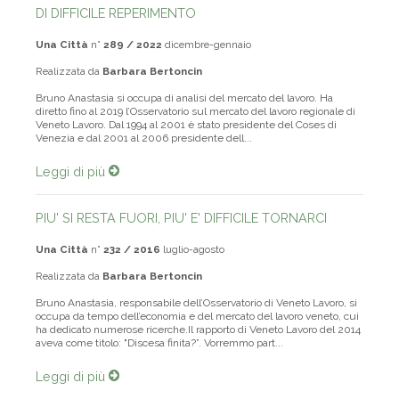
DI DIFFICILE REPERIMENTO
Una Città
n°
289 / 2022
dicembre-gennaio
Realizzata da
Barbara Bertoncin
Bruno Anastasia si occupa di analisi del mercato del lavoro. Ha
diretto fino al 2019 l’Osservatorio sul mercato del lavoro regionale di
Veneto Lavoro. Dal 1994 al 2001 è stato presidente del Coses di
Venezia e dal 2001 al 2006 presidente dell...
Leggi di più
PIU' SI RESTA FUORI, PIU' E' DIFFICILE TORNARCI
Una Città
n°
232 / 2016
luglio-agosto
Realizzata da
Barbara Bertoncin
Bruno Anastasia, responsabile dell’Osservatorio di Veneto Lavoro, si
occupa da tempo dell’economia e del mercato del lavoro veneto, cui
ha dedicato numerose ricerche.Il rapporto di Veneto Lavoro del 2014
aveva come titolo: "Discesa finita?”. Vorremmo part...
Leggi di più