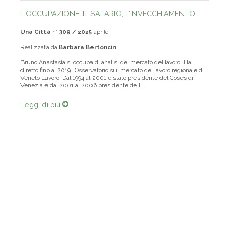
L'OCCUPAZIONE, IL SALARIO, L'INVECCHIAMENTO...
Una Città
n°
309 / 2025
aprile
Realizzata da
Barbara Bertoncin
Bruno Anastasia si occupa di analisi del mercato del lavoro. Ha
diretto fino al 2019 l’Osservatorio sul mercato del lavoro regionale di
Veneto Lavoro. Dal 1994 al 2001 è stato presidente del Coses di
Venezia e dal 2001 al 2006 presidente dell...
Leggi di più