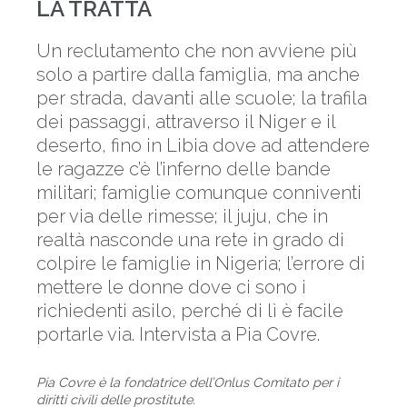
LA TRATTA
Un reclutamento che non avviene più
solo a partire dalla famiglia, ma anche
per strada, davanti alle scuole; la trafila
dei passaggi, attraverso il Niger e il
deserto, fino in Libia dove ad attendere
le ragazze c’è l’inferno delle bande
militari; famiglie comunque conniventi
per via delle rimesse; il juju, che in
realtà nasconde una rete in grado di
colpire le famiglie in Nigeria; l’errore di
mettere le donne dove ci sono i
richiedenti asilo, perché di lì è facile
portarle via. Intervista a Pia Covre.
Pia Covre è la fondatrice dell’Onlus Comitato per i
diritti civili delle prostitute.