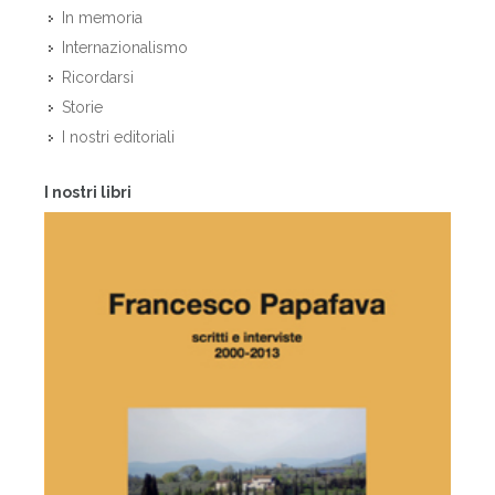
In memoria
Internazionalismo
Ricordarsi
Storie
I nostri editoriali
I nostri libri