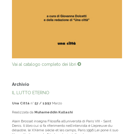
Vai al catalogo completo dei libri
Archivio
IL LUTTO ETERNO
Una Città
n°
57 / 1997
Marzo
Realizzata da
Muhameddin Kullashi
Alain Brossat insegna Filosofia all’università di Paris VIII - Saint
Denis. Il libro cui si fa riferimento nell’intervista è L’epreuve du
désastre, le XXème siècle et les camps, Paris 1996.Lei pone il suo