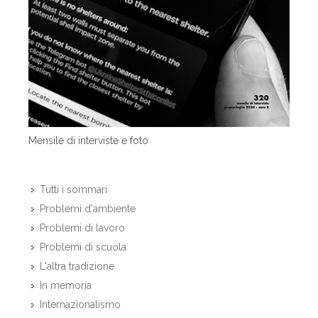
Mensile di interviste e foto
Tutti i sommari
Problemi d'ambiente
Problemi di lavoro
Problemi di scuola
L'altra tradizione
In memoria
Internazionalismo