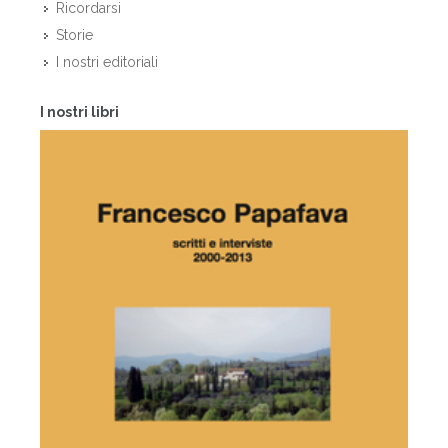
Ricordarsi
Storie
I nostri editoriali
I nostri libri