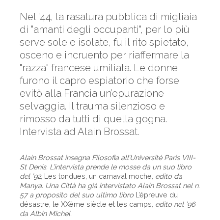
Nel ’44, la rasatura pubblica di migliaia
di "amanti degli occupanti", per lo più
serve sole e isolate, fu il rito spietato,
osceno e incruento per riaffermare la
"razza" francese umiliata. Le donne
furono il capro espiatorio che forse
evitò alla Francia un’epurazione
selvaggia. Il trauma silenzioso e
rimosso da tutti di quella gogna.
Intervista ad Alain Brossat.
Alain Brossat insegna Filosofia all’Université Paris VIII-
St Denis. L’intervista prende le mosse da un suo libro
del ’92,
Les tondues, un carnaval moche
, edito da
Manya. Una Città ha già intervistato Alain Brossat nel n.
57 a proposito del suo ultimo libro
L’épreuve du
désastre, le XXème siècle et les camps
, edito nel ’96
da Albin Michel.