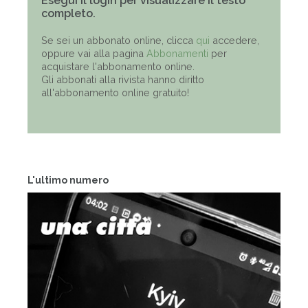
Esegui il login per visualizzare il testo
completo.
Se sei un abbonato online, clicca
qui
accedere,
oppure vai alla pagina
Abbonamenti
per
acquistare l'abbonamento online.
Gli abbonati alla rivista hanno diritto
all'abbonamento online gratuito!
L'ultimo numero