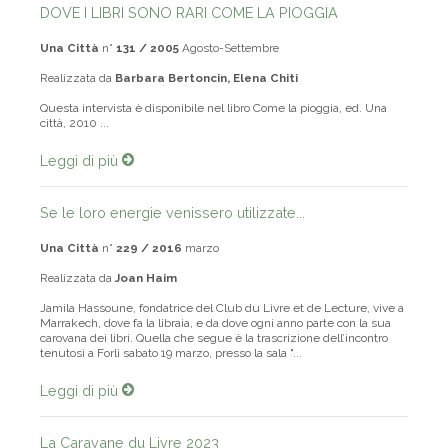
DOVE I LIBRI SONO RARI COME LA PIOGGIA
Una Città
n°
131 / 2005
Agosto-Settembre
Realizzata da
Barbara Bertoncin, Elena Chiti
Questa intervista è disponibile nel libro Come la pioggia, ed. Una
città, 2010 ...
Leggi di più
Se le loro energie venissero utilizzate...
Una Città
n°
229 / 2016
marzo
Realizzata da
Joan Haim
Jamila Hassoune, fondatrice del Club du Livre et de Lecture, vive a
Marrakech, dove fa la libraia, e da dove ogni anno parte con la sua
carovana dei libri. Quella che segue è la trascrizione dell’incontro
tenutosi a Forlì sabato 19 marzo, presso la sala "...
Leggi di più