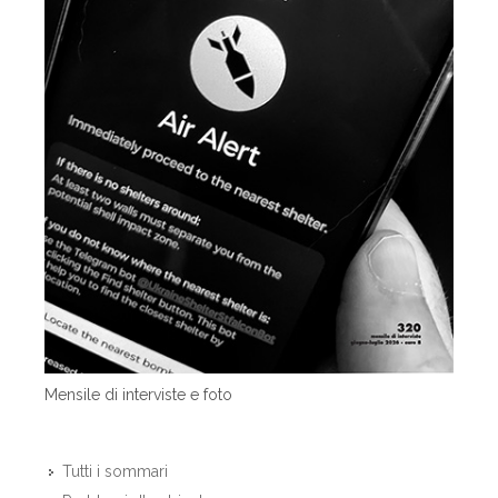
Mensile di interviste e foto
Tutti i sommari