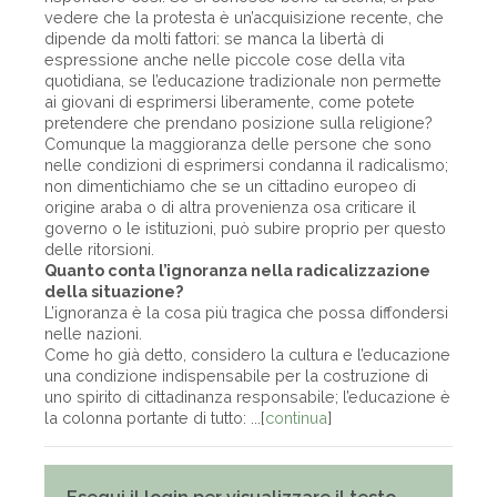
vedere che la protesta è un’acquisizione recente, che
dipende da molti fattori: se manca la libertà di
espressione anche nelle piccole cose della vita
quotidiana, se l’educazione tradizionale non permette
ai giovani di esprimersi liberamente, come potete
pretendere che prendano posizione sulla religione?
Comunque la maggioranza delle persone che sono
nelle condizioni di esprimersi condanna il radicalismo;
non dimentichiamo che se un cittadino europeo di
origine araba o di altra provenienza osa criticare il
governo o le istituzioni, può subire proprio per questo
delle ritorsioni.
Quanto conta l’ignoranza nella radicalizzazione
della situazione?
L’ignoranza è la cosa più tragica che possa diffondersi
nelle nazioni.
Come ho già detto, considero la cultura e l’educazione
una condizione indispensabile per la costruzione di
uno spirito di cittadinanza responsabile; l’educazione è
la colonna portante di tutto: ...[
continua
]