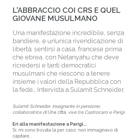
L'ABBRACCIO COI CRS E QUEL
GIOVANE MUSULMANO
Una manifestazione incredibile, senza
bandiere, e un’unica rivendicazione di
libertà; sentirsi a casa, francese prima
che ebrea, con Netanyahu che deve
ricredersi e tanti democratici
musulmani che riescono a tenere
insieme i valori della Repubblica con
la fede... Intervista a Sulamit Schneider.
Sulamit Schneider, insegnante in pensione,
collaboratrice di
Una città
, vive tra Castrocaro e Parigi.
Eri alla manifestazione a Parigi...
Sì, mi sono trovata là per caso, non immaginavo di
capitare...