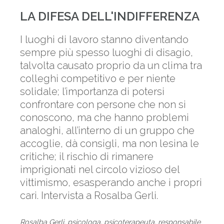
LA DIFESA DELL'INDIFFERENZA
I luoghi di lavoro stanno diventando
sempre più spesso luoghi di disagio,
talvolta causato proprio da un clima tra
colleghi competitivo e per niente
solidale; l’importanza di potersi
confrontare con persone che non si
conoscono, ma che hanno problemi
analoghi, all’interno di un gruppo che
accoglie, dà consigli, ma non lesina le
critiche; il rischio di rimanere
imprigionati nel circolo vizioso del
vittimismo, esasperando anche i propri
cari. Intervista a Rosalba Gerli.
Rosalba Gerli, psicologa, psicoterapeuta, responsabile