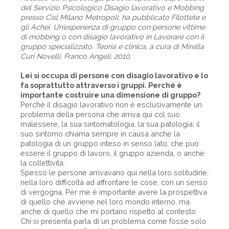
del Servizio Psicologico Disagio lavorativo e Mobbing
presso Cisl Milano Metropoli; ha pubblicato Filottete e
gli Achei. Un’esperienza di gruppo con persone vittime
di mobbing o con disagio lavorativo in Lavorare con il
gruppo specializzato. Teoria e clinica, a cura di Mirella
Curi Novelli, Franco Angeli, 2010.
Lei si occupa di persone con disagio lavorativo e lo
fa soprattutto attraverso i gruppi. Perché è
importante costruire una dimensione di gruppo?
Perché il disagio lavorativo non è esclusivamente un
problema della persona che arriva qui col suo
malessere, la sua sintomatologia, la sua patologia; il
suo sintomo chiama sempre in causa anche la
patologia di un gruppo inteso in senso lato, che può
essere il gruppo di lavoro, il gruppo azienda, o anche
la collettività.
Spesso le persone arrivavano qui nella loro solitudine,
nella loro difficoltà ad affrontare le cose, con un senso
di vergogna. Per me è importante avere la prospettiva
di quello che avviene nel loro mondo interno, ma
anche di quello che mi portano rispetto al contesto.
Chi si presenta parla di un problema come fosse solo