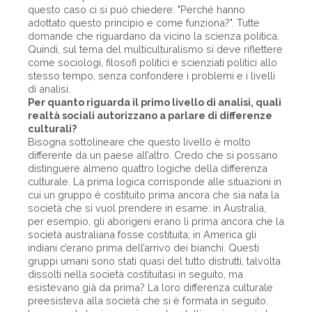
questo caso ci si può chiedere: "Perché hanno
adottato questo principio e come funziona?". Tutte
domande che riguardano da vicino la scienza politica.
Quindi, sul tema del multiculturalismo si deve riflettere
come sociologi, filosofi politici e scienziati politici allo
stesso tempo, senza confondere i problemi e i livelli
di analisi.
Per quanto riguarda il primo livello di analisi, quali
realtà sociali autorizzano a parlare di differenze
culturali?
Bisogna sottolineare che questo livello è molto
differente da un paese all’altro. Credo che si possano
distinguere almeno quattro logiche della differenza
culturale. La prima logica corrisponde alle situazioni in
cui un gruppo è costituito prima ancora che sia nata la
società che si vuol prendere in esame: in Australia,
per esempio, gli aborigeni erano lì prima ancora che la
società australiana fosse costituita; in America gli
indiani c’erano prima dell’arrivo dei bianchi. Questi
gruppi umani sono stati quasi del tutto distrutti, talvolta
dissolti nella società costituitasi in seguito, ma
esistevano già da prima? La loro differenza culturale
preesisteva alla società che si è formata in seguito.