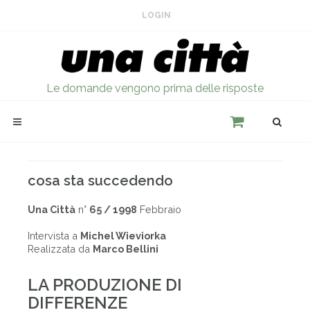
LOGIN
Le domande vengono prima delle risposte
cosa sta succedendo
Una Città
n°
65 / 1998
Febbraio
Intervista a
Michel Wieviorka
Realizzata da
Marco Bellini
LA PRODUZIONE DI
DIFFERENZE