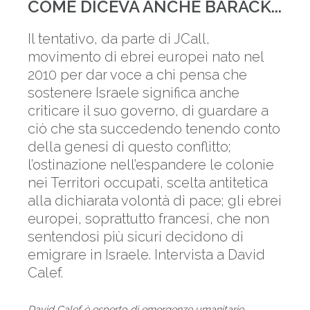
COME DICEVA ANCHE BARACK...
Il tentativo, da parte di JCall,
movimento di ebrei europei nato nel
2010 per dar voce a chi pensa ­­che
sostenere Israele significa anche
criticare il suo governo, di guardare a
ciò che sta succedendo tenendo conto
della genesi di questo conflitto;
l’ostinazione nell’espandere le colonie
nei Territori occupati, scelta antitetica
alla dichiarata volontà di pace; gli ebrei
europei, soprattutto francesi, che non
sentendosi più sicuri decidono di
emigrare in Israele. Intervista a David
Calef.
David Calef è esperto di emergenze umanitarie.