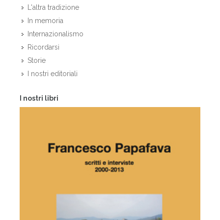
L'altra tradizione
In memoria
Internazionalismo
Ricordarsi
Storie
I nostri editoriali
I nostri libri