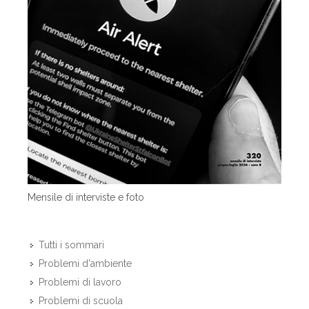
Mensile di interviste e foto
Tutti i sommari
Problemi d'ambiente
Problemi di lavoro
Problemi di scuola