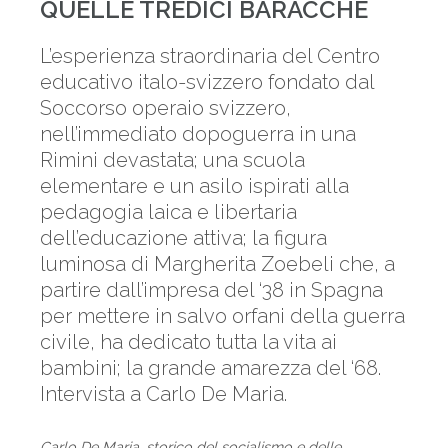
QUELLE TREDICI BARACCHE
L’esperienza straordinaria del Centro
educativo italo-svizzero fondato dal
Soccorso operaio svizzero,
nell’immediato dopoguerra in una
Rimini devastata; una scuola
elementare e un asilo ispirati alla
pedagogia laica e libertaria
dell’educazione attiva; la figura
luminosa di Margherita Zoebeli che, a
partire dall’impresa del ‘38 in Spagna
per mettere in salvo orfani della guerra
civile, ha dedicato tutta la vita ai
bambini; la grande amarezza del ‘68.
Intervista a Carlo De Maria.
Carlo De Maria, storico del socialismo e delle