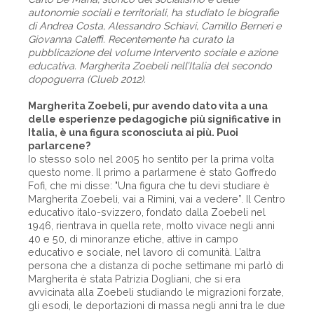
autonomie sociali e territoriali, ha studiato le biografie
di Andrea Costa, Alessandro Schiavi, Camillo Berneri e
Giovanna Caleffi. Recentemente ha curato la
pubblicazione del volume Intervento sociale e azione
educativa. Margherita Zoebeli nell’Italia del secondo
dopoguerra (Clueb 2012).
Margherita Zoebeli, pur avendo dato vita a una
delle esperienze pedagogiche più significative in
Italia, è una figura sconosciuta ai più. Puoi
parlarcene?
Io stesso solo nel 2005 ho sentito per la prima volta
questo nome. Il primo a parlarmene è stato Goffredo
Fofi, che mi disse: "Una figura che tu devi studiare è
Margherita Zoebeli, vai a Rimini, vai a vedere”. Il Centro
educativo italo-svizzero, fondato dalla Zoebeli nel
1946, rientrava in quella rete, molto vivace negli anni
40 e 50, di minoranze etiche, attive in campo
educativo e sociale, nel lavoro di comunità. L’altra
persona che a distanza di poche settimane mi parlò di
Margherita è stata Patrizia Dogliani, che si era
avvicinata alla Zoebeli studiando le migrazioni forzate,
gli esodi, le deportazioni di massa negli anni tra le due