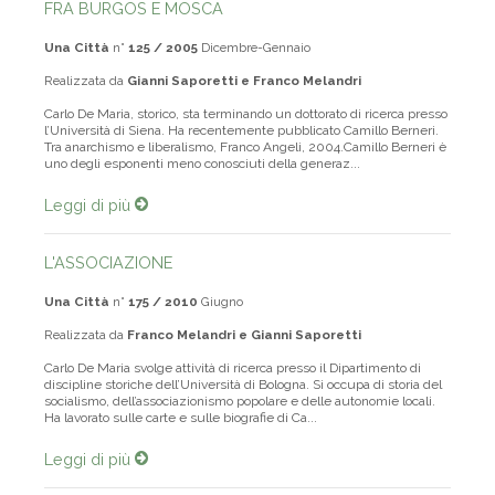
FRA BURGOS E MOSCA
Una Città
n°
125 / 2005
Dicembre-Gennaio
Realizzata da
Gianni Saporetti e Franco Melandri
Carlo De Maria, storico, sta terminando un dottorato di ricerca presso
l’Università di Siena. Ha recentemente pubblicato Camillo Berneri.
Tra anarchismo e liberalismo, Franco Angeli, 2004.Camillo Berneri è
uno degli esponenti meno conosciuti della generaz...
Leggi di più
L'ASSOCIAZIONE
Una Città
n°
175 / 2010
Giugno
Realizzata da
Franco Melandri e Gianni Saporetti
Carlo De Maria svolge attività di ricerca presso il Dipartimento di
discipline storiche dell’Università di Bologna. Si occupa di storia del
socialismo, dell’associazionismo popolare e delle autonomie locali.
Ha lavorato sulle carte e sulle biografie di Ca...
Leggi di più