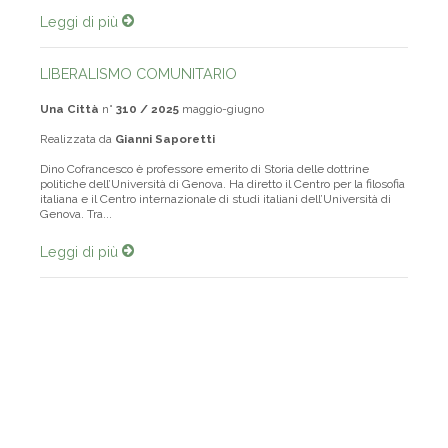
Leggi di più
LIBERALISMO COMUNITARIO
Una Città
n°
310 / 2025
maggio-giugno
Realizzata da
Gianni Saporetti
Dino Cofrancesco è professore emerito di Storia delle dottrine
politiche dell’Università di Genova. Ha diretto il Centro per la filosofia
italiana e il Centro internazionale di studi italiani dell’Università di
Genova. Tra...
Leggi di più