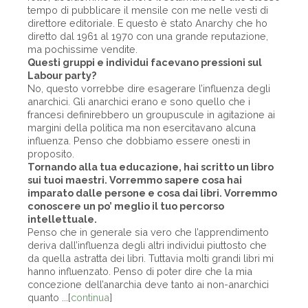
tempo di pubblicare il mensile con me nelle vesti di
direttore editoriale. E questo è stato Anarchy che ho
diretto dal 1961 al 1970 con una grande reputazione,
ma pochissime vendite.
Questi gruppi e individui facevano pressioni sul
Labour party?
No, questo vorrebbe dire esagerare l’influenza degli
anarchici. Gli anarchici erano e sono quello che i
francesi definirebbero un groupuscule in agitazione ai
margini della politica ma non esercitavano alcuna
influenza. Penso che dobbiamo essere onesti in
proposito.
Tornando alla tua educazione, hai scritto un libro
sui tuoi maestri. Vorremmo sapere cosa hai
imparato dalle persone e cosa dai libri. Vorremmo
conoscere un po’ meglio il tuo percorso
intellettuale.
Penso che in generale sia vero che l’apprendimento
deriva dall’influenza degli altri individui piuttosto che
da quella astratta dei libri. Tuttavia molti grandi libri mi
hanno influenzato. Penso di poter dire che la mia
concezione dell’anarchia deve tanto ai non-anarchici
quanto ...[
continua
]