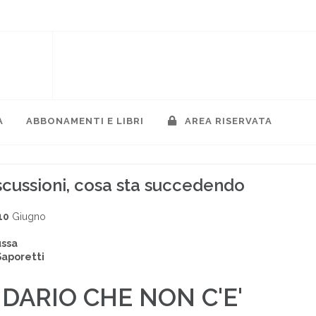
A
ABBONAMENTI E LIBRI
AREA RISERVATA
iscussioni, cosa sta succedendo
10
Giugno
ussa
Saporetti
NDARIO CHE NON C'E'