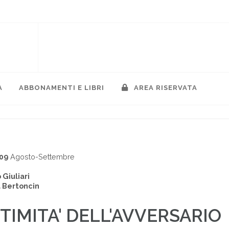
A
ABBONAMENTI E LIBRI
AREA RISERVATA
009
Agosto-Settembre
Giuliari
 Bertoncin
TIMITA' DELL'AVVERSARIO