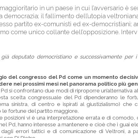
l maggioritario in un paese in cui l’avversario è
a democrazia; il fallimento dell’utopia veltronian
esso partito ex-comunisti ed ex-democristiani; 
smo come unico collante dell’opposizione. Interv
i, già deputato democristiano e successivamente per i 
ggio del congresso del Pd come un momento decisiv
ere nei prossimi mesi nel panorama politico più ge
d si confrontano due modi di riproporre un’alternativa a
sta scelta congressuale del Pd dipenderanno le fortun
ema sinistra, di centro e ispirati al giustizialismo) che
le fortune del partito maggiore.
e posizioni vi è una interpretazione errata e di comodo
o, nel Pd, hanno interesse a mantenere e cioè che i guai el
i dagli errori tattici e di comunicazione di Veltroni, a pa