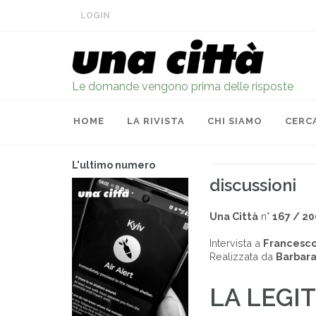
LOGIN
Le domande vengono prima delle risposte
HOME
LA RIVISTA
CHI SIAMO
CERC
L'ultimo numero
discussioni
Una Città
n°
167 / 2
Intervista a
Francesco 
Realizzata da
Barbara
LA LEGIT