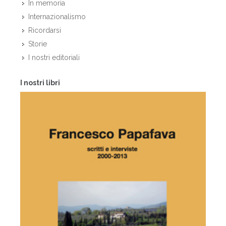
In memoria
Internazionalismo
Ricordarsi
Storie
I nostri editoriali
I nostri libri