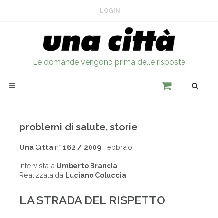
LOGIN
Le domande vengono prima delle risposte
problemi di salute, storie
Una Città
n°
162 / 2009
Febbraio
Intervista a
Umberto Brancia
Realizzata da
Luciano Coluccia
LA STRADA DEL RISPETTO