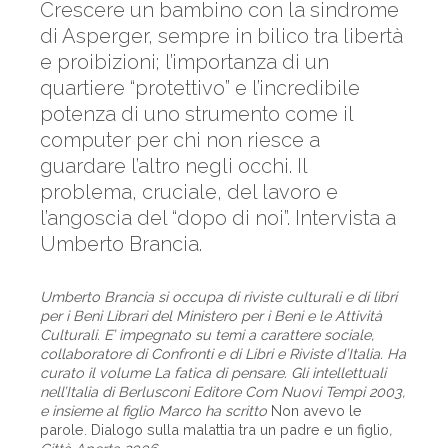
Crescere un bambino con la sindrome
di Asperger, sempre in bilico tra libertà
e proibizioni; l’importanza di un
quartiere “protettivo” e l’incredibile
potenza di uno strumento come il
computer per chi non riesce a
guardare l’altro negli occhi. Il
problema, cruciale, del lavoro e
l’angoscia del “dopo di noi”. Intervista a
Umberto Brancia.
Umberto Brancia si occupa di riviste culturali e di libri
per i Beni Librari del Ministero per i Beni e le Attività
Culturali. E’ impegnato su temi a carattere sociale,
collaboratore di Confronti e di Libri e Riviste d’Italia. Ha
curato il volume La fatica di pensare. Gli intellettuali
nell’Italia di Berlusconi Editore Com Nuovi Tempi 2003,
e insieme al figlio Marco ha scritto
Non avevo le
parole. Dialogo sulla malattia tra un padre e un figlio
,