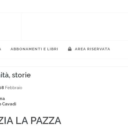
A
ABBONAMENTI E LIBRI
AREA RISERVATA
ità, storie
08
Febbraio
ina
 Cavadi
IA LA PAZZA