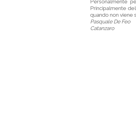
Personalmente pen
Principalmente del
quando non viene s
Pasquale De Feo
Catanzaro