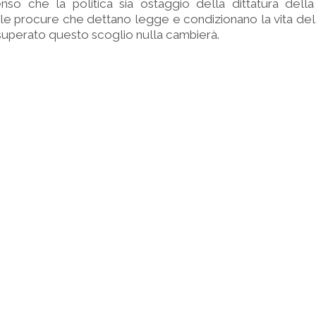
so che la politica sia ostaggio della dittatura della 
le procure che dettano legge e condizionano la vita del
uperato questo scoglio nulla cambierà.