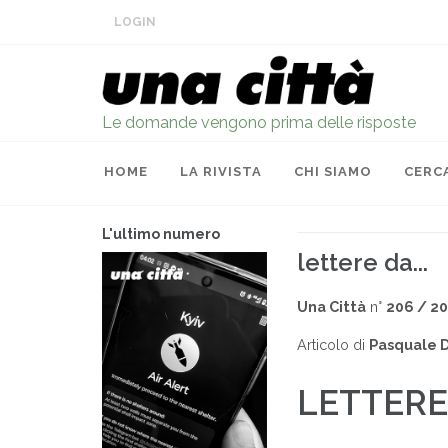
LOGIN
Le domande vengono prima delle risposte
HOME
LA RIVISTA
CHI SIAMO
CERC
L'ultimo numero
lettere da...
Una Città
n°
206 / 2
Articolo di
Pasquale 
LETTERE