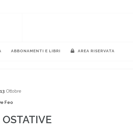
A
ABBONAMENTI E LIBRI
AREA RISERVATA
013
Ottobre
De Feo
 OSTATIVE