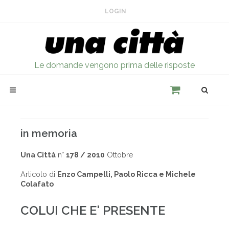
LOGIN
Le domande vengono prima delle risposte
in memoria
Una Città
n°
178 / 2010
Ottobre
Articolo di
Enzo Campelli, Paolo Ricca e Michele
Colafato
COLUI CHE E' PRESENTE