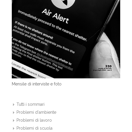
Mensile di interviste e foto
Tutti i sommari
Problemi d'ambiente
Problemi di lavoro
Problemi di scuola