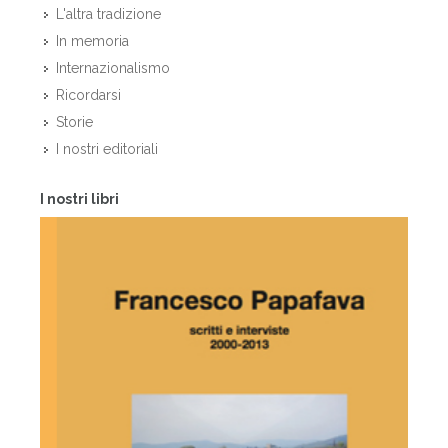
L'altra tradizione
In memoria
Internazionalismo
Ricordarsi
Storie
I nostri editoriali
I nostri libri