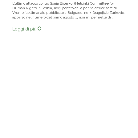
L’ultimo attacco contro Sonja Biserko, (Helsinki Committee for
Human Rights in Serbia, ndr), portato dalla penna dell’editore di
Vreme (settimanale pubblicato a Belgrado, ndr), Dragoljub Zarkovic,
apparso nel numero del primo agosto …, non mi permette di ...
Leggi di più