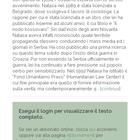
avvenimento. Natasa nel 1989 è stata licenziata a
Belgrado, dove svolgeva il lavoro di sociologa. La
ragione per cui è stata licenziata è un libro che lei ha
pubblicato insieme ad alcuni amici, il cui titolo è “Il
nodo kossovaro”. Sin dall’inizio degli anni Novanta
Natasa aveva infatti riconosciuto quale terribile
propaganda stessero conducendo i mass media ed i
giornali in Serbia. Ha così pubblicato una prima ricerca
su questo tema subito dopo l’inizio della guerra in
Croazia. Pur non essendo la Serbia ufficialmente in
guerra, lei ha continuato a fare pressione sul popolo
serbo per sensibilizzarlo. Nel 1992 Natasa ha istituito il
“Fond Umanitarno Pravo” (Humanitarian Law Center) il
cui fine principale era quello di fornire informazione
sulla verità, ma contemporaneamente q ...[
continua
]
Esegui il login per visualizzare il testo
completo.
Se sei un abbonato online, clicca
qui
accedere,
oppure vai alla pagina
Abbonamenti
per