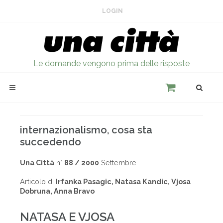
LOGIN
Le domande vengono prima delle risposte
internazionalismo, cosa sta
succedendo
Una Città
n°
88 / 2000
Settembre
Articolo di
Irfanka Pasagic, Natasa Kandic, Vjosa
Dobruna, Anna Bravo
NATASA E VJOSA