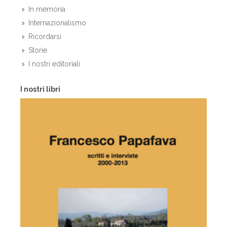
In memoria
Internazionalismo
Ricordarsi
Storie
I nostri editoriali
I nostri libri