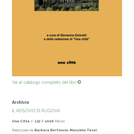
Vai al catalogo completo dei libri
Archivio
IL KOSOVO DI RUGOVA
Una Città
n°
137 / 2006
Marzo
Realizzata da
Barbara Bertoncin, Massimo Tesei