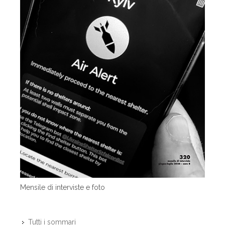
Mensile di interviste e foto
Tutti i sommari