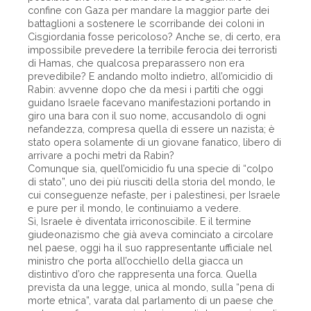
confine con Gaza per mandare la maggior parte dei
battaglioni a sostenere le scorribande dei coloni in
Cisgiordania fosse pericoloso? Anche se, di certo, era
impossibile prevedere la terribile ferocia dei terroristi
di Hamas, che qualcosa preparassero non era
prevedibile? E andando molto indietro, all’omicidio di
Rabin: avvenne dopo che da mesi i partiti che oggi
guidano Israele facevano manifestazioni portando in
giro una bara con il suo nome, accusandolo di ogni
nefandezza, compresa quella di essere un nazista; è
stato opera solamente di un giovane fanatico, libero di
arrivare a pochi metri da Rabin?
Comunque sia, quell’omicidio fu una specie di “colpo
di stato”, uno dei più riusciti della storia del mondo, le
cui conseguenze nefaste, per i palestinesi, per Israele
e pure per il mondo, le continuiamo a vedere.
Sì, Israele è diventata irriconoscibile. E il termine
giudeonazismo che già aveva cominciato a circolare
nel paese, oggi ha il suo rappresentante ufficiale nel
ministro che porta all’occhiello della giacca un
distintivo d’oro che rappresenta una forca. Quella
prevista da una legge, unica al mondo, sulla “pena di
morte etnica”, varata dal parlamento di un paese che