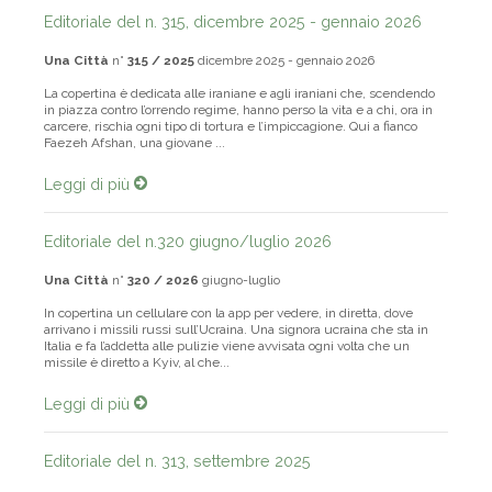
Editoriale del n. 315, dicembre 2025 - gennaio 2026
Una Città
n°
315 / 2025
dicembre 2025 - gennaio 2026
La copertina è dedicata alle iraniane e agli iraniani che, scendendo
in piazza contro l’orrendo regime, hanno perso la vita e a chi, ora in
carcere, rischia ogni tipo di tortura e l’impiccagione. Qui a fianco
Faezeh Afshan, una giovane ...
Leggi di più
Editoriale del n.320 giugno/luglio 2026
Una Città
n°
320 / 2026
giugno-luglio
In copertina un cellulare con la app per vedere, in diretta, dove
arrivano i missili russi sull’Ucraina. Una signora ucraina che sta in
Italia e fa l’addetta alle pulizie viene avvisata ogni volta che un
missile è diretto a Kyiv, al che...
Leggi di più
Editoriale del n. 313, settembre 2025