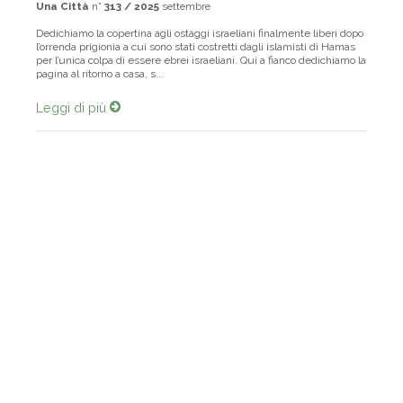
Una Città
n°
313 / 2025
settembre
Dedichiamo la copertina agli ostaggi israeliani finalmente liberi dopo
l’orrenda prigionia a cui sono stati costretti dagli islamisti di Hamas
per l’unica colpa di essere ebrei israeliani. Qui a fianco dedichiamo la
pagina al ritorno a casa, s...
Leggi di più