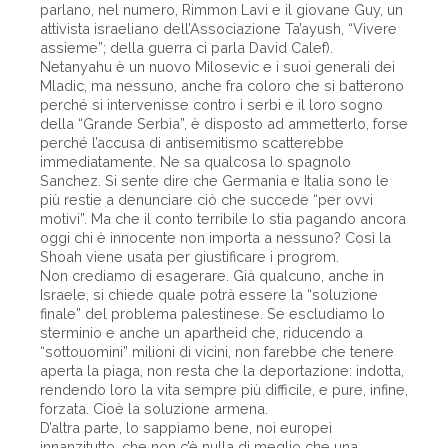
parlano, nel numero, Rimmon Lavi e il giovane Guy, un
attivista israeliano dell’Associazione Ta’ayush, “Vivere
assieme”; della guerra ci parla David Calef).
Netanyahu è un nuovo Milosevic e i suoi generali dei
Mladic, ma nessuno, anche fra coloro che si batterono
perché si intervenisse contro i serbi e il loro sogno
della “Grande Serbia”, è disposto ad ammetterlo, forse
perché l’accusa di antisemitismo scatterebbe
immediatamente. Ne sa qualcosa lo spagnolo
Sanchez. Si sente dire che Germania e Italia sono le
più restie a denunciare ciò che succede “per ovvi
motivi”. Ma che il conto terribile lo stia pagando ancora
oggi chi è innocente non importa a nessuno? Così la
Shoah viene usata per giustificare i progrom.
Non crediamo di esagerare. Già qualcuno, anche in
Israele, si chiede quale potrà essere la “soluzione
finale” del problema palestinese. Se escludiamo lo
sterminio e anche un apartheid che, riducendo a
“sottouomini” milioni di vicini, non farebbe che tenere
aperta la piaga, non resta che la deportazione: indotta,
rendendo loro la vita sempre più difficile, e pure, infine,
forzata. Cioè la soluzione armena.
D’altra parte, lo sappiamo bene, noi europei
innanzitutto, che non c’è nulla di meglio che una