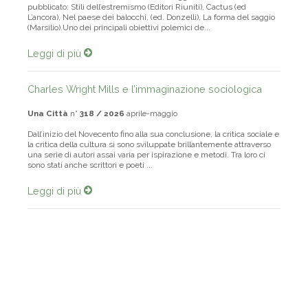
pubblicato: Stili dell’estremismo (Editori Riuniti), Cactus (ed
L’ancora), Nel paese dei balocchi, (ed. Donzelli), La forma del saggio
(Marsilio).Uno dei principali obiettivi polemici de...
Leggi di più
Charles Wright Mills e l’immaginazione sociologica
Una Città
n°
318 / 2026
aprile-maggio
Dall’inizio del Novecento fino alla sua conclusione, la critica sociale e
la critica della cultura si sono sviluppate brillantemente attraverso
una serie di autori assai varia per ispirazione e metodi. Tra loro ci
sono stati anche scrittori e poeti ...
Leggi di più