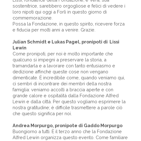
sostenitrice, sarebbero orgogliose e felici di vedere i
loro nipoti qui oggi a Forlì in questo giorno di
commemorazione.
Possa la Fondazione, in questo spirito, ricevere forza
e fiducia per molti anni a venire. Grazie.
Julian Schmidt e Lukas Pagel, pronipoti di Lissi
Lewin
Come pronipoti, per noi è molto importante che
qualcuno si impegni a preservare la storia, a
tramandarla e a lavorare con tanto entusiasmo e
dedizione affinché queste cose non vengano
dimenticate. È incredibile come, quando veniamo qui,
ci sembri di incontrare dei membri della nostra
famiglia: veniamo accolti a braccia aperte e con
grande calore e ospitalità dalla Fondazione Alfred
Lewin e dalla città. Per questo vogliamo esprimere la
nostra gratitudine; è difficile trasmettere a parole ciò
che questo significa per noi.
Andrea Morpurgo, pronipote di Gaddo Morpurgo
Buongiorno a tutti. È il terzo anno che la Fondazione
Alfred Lewin organizza questo evento. Come familiare