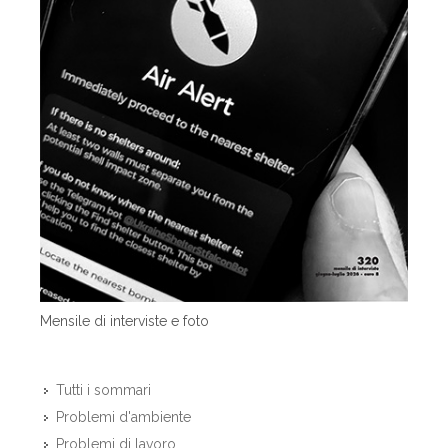
Mensile di interviste e foto
Tutti i sommari
Problemi d'ambiente
Problemi di lavoro