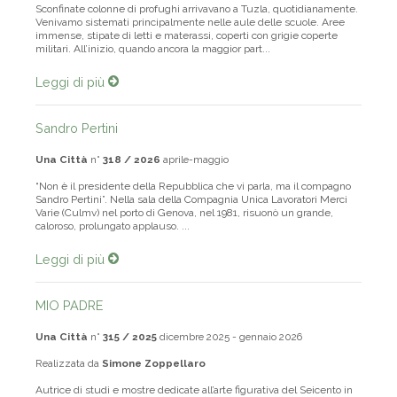
Sconfinate colonne di profughi arrivavano a Tuzla, quotidianamente.
Venivamo sistemati principalmente nelle aule delle scuole. Aree
immense, stipate di letti e materassi, coperti con grigie coperte
militari. All’inizio, quando ancora la maggior part...
Leggi di più
Sandro Pertini
Una Città
n°
318 / 2026
aprile-maggio
“Non è il presidente della Repubblica che vi parla, ma il compagno
Sandro Pertini”. Nella sala della Compagnia Unica Lavoratori Merci
Varie (Culmv) nel porto di Genova, nel 1981, risuonò un grande,
caloroso, prolungato applauso. ...
Leggi di più
MIO PADRE
Una Città
n°
315 / 2025
dicembre 2025 - gennaio 2026
Realizzata da
Simone Zoppellaro