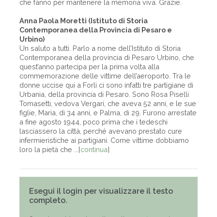
che fanno per mantenere la memoria viva. Grazie.
Anna Paola Moretti (Istituto di Storia
Contemporanea
della Provincia di Pesaro e
Urbino)
Un saluto a tutti. Parlo a nome dell’Istituto di Storia
Contemporanea della provincia di Pesaro Urbino, che
quest’anno partecipa per la prima volta alla
commemorazione delle vittime dell’aeroporto. Tra le
donne uccise qui a Forlì ci sono infatti tre partigiane di
Urbania, della provincia di Pesaro. Sono Rosa Piselli
Tomasetti, vedova Vergari, che aveva 52 anni, e le sue
figlie, Maria, di 34 anni, e Palma, di 29. Furono arrestate
a fine agosto 1944, poco prima che i tedeschi
lasciassero la città, perché avevano prestato cure
infermieristiche ai partigiani. Come vittime dobbiamo
loro la pietà che ...[
continua
]
Esegui il login per visualizzare il testo
completo.