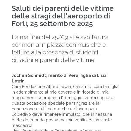
Saluti dei parenti delle vittime
delle stragi dell'aeroporto di
Forlì, 25 settembre 2025
La mattina del 25/09 si è svolta una
cerimonia in piazza con musiche e
letture alla presenza di studenti,
cittadini e parenti delle vittime
Jochen Schmidt, marito di Vera, figlia di Lissi
Lewin
Cara Fondazione Alfred Lewin, cari amici, cara famiglia,
In adempimento al mio dovere e in ricordo di mia
moglie Vera, scomparsa l’11 maggio, vorrei cogliere
questa occasione speciale per ringraziare la
Fondazione e tutti coloro che ne fanno parte.
L’obiettivo deve rimanere immutato: che in nessuna
parte del mondo possa mai più verificarsi un simile
massacro!
Lissi, fondatrice della Fondazione, e Vera, sua