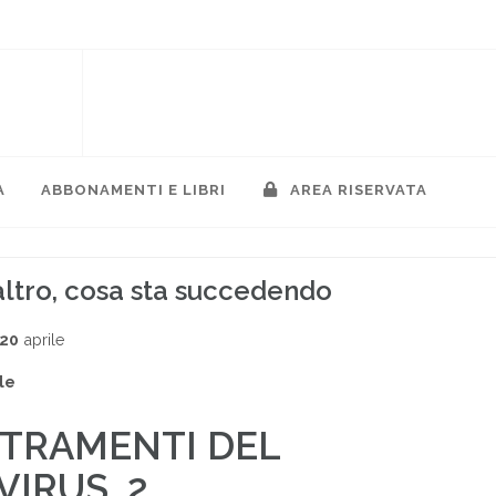
A
ABBONAMENTI E LIBRI
AREA RISERVATA
 altro, cosa sta succedendo
020
aprile
le
TRAMENTI DEL
IRUS, 2