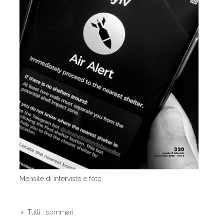
Mensile di interviste e foto
Tutti i sommari