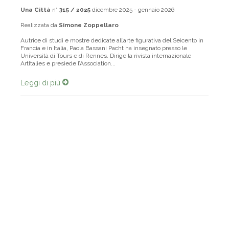
Una Città
n°
315 / 2025
dicembre 2025 - gennaio 2026
Realizzata da
Simone Zoppellaro
Autrice di studi e mostre dedicate all’arte figurativa del Seicento in
Francia e in Italia, Paola Bassani Pacht ha insegnato presso le
Università di Tours e di Rennes. Dirige la rivista internazionale
ArtItalies e presiede l’Association...
Leggi di più