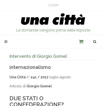
LOGIN
Le domande vengono prima delle risposte
Intervento di Giorgio Gomel
internazionalismo
Una Città
n°
241 / 2017
luglio-agosto
Articolo di
Giorgio Gomel
DUE STATI O
CONFEDERAZIONE?