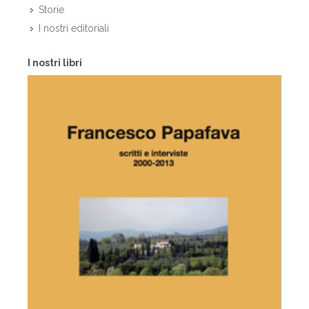
Storie
I nostri editoriali
I nostri libri