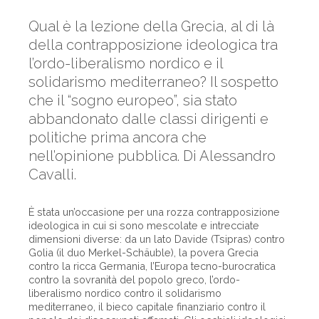
Qual è la lezione della Grecia, al di là
della contrapposizione ideologica tra
l’ordo-liberalismo nordico e il
solidarismo mediterraneo? Il sospetto
che il “sogno europeo”, sia stato
abbandonato dalle classi dirigenti e
politiche prima ancora che
nell’opinione pubblica. Di Alessandro
Cavalli.
È stata un’occasione per una rozza contrapposizione
ideologica in cui si sono mescolate e intrecciate
dimensioni diverse: da un lato Davide (Tsipras) contro
Golia (il duo Merkel-Schäuble), la povera Grecia
contro la ricca Germania, l’Europa tecno-burocratica
contro la sovranità del popolo greco, l’ordo-
liberalismo nordico contro il solidarismo
mediterraneo, il bieco capitale finanziario contro il