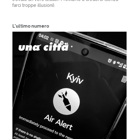
farci troppe illusioni).
L'ultimo numero