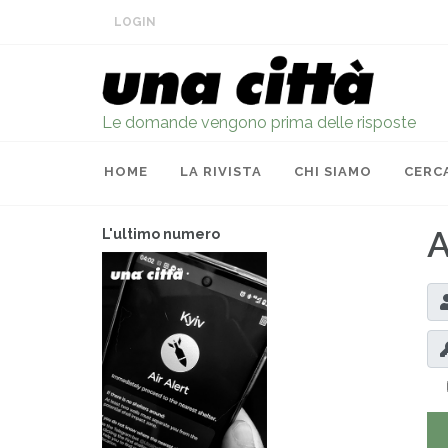
LOGIN
Le domande vengono prima delle risposte
HOME
LA RIVISTA
CHI SIAMO
CERC
A
L'ultimo numero