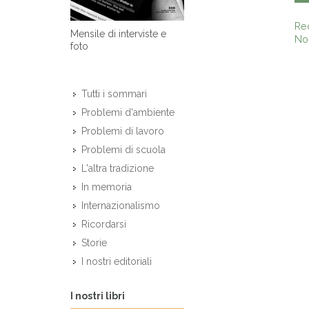
Re
Mensile di interviste e
Non
foto
Tutti i sommari
Problemi d'ambiente
Problemi di lavoro
Problemi di scuola
L'altra tradizione
In memoria
Internazionalismo
Ricordarsi
Storie
I nostri editoriali
I nostri libri