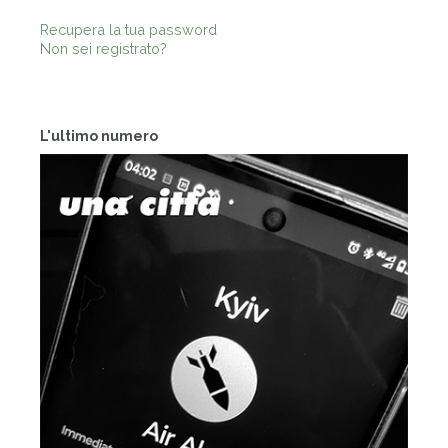
Recupera la tua password
Non sei registrato?
L'ultimo numero