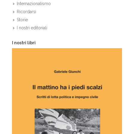
Internazionalismo
Ricordarsi
Storie
I nostri editoriali
I nostri libri