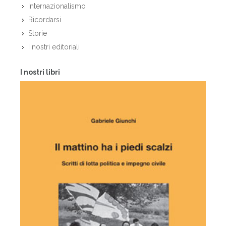
Internazionalismo
Ricordarsi
Storie
I nostri editoriali
I nostri libri