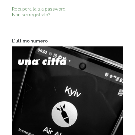
Recupera la tua password
Non sei registrato?
L'ultimo numero