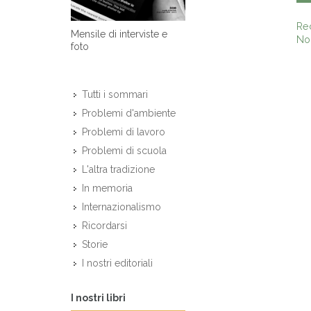
Re
Mensile di interviste e
Non
foto
Tutti i sommari
Problemi d'ambiente
Problemi di lavoro
Problemi di scuola
L'altra tradizione
In memoria
Internazionalismo
Ricordarsi
Storie
I nostri editoriali
I nostri libri