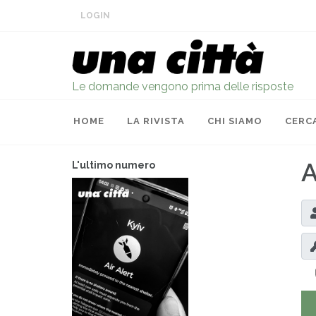
LOGIN
Le domande vengono prima delle risposte
HOME
LA RIVISTA
CHI SIAMO
CERC
A
L'ultimo numero