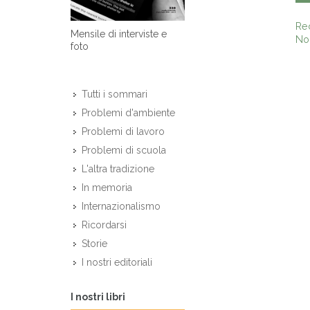
Re
Mensile di interviste e
Non
foto
Tutti i sommari
Problemi d'ambiente
Problemi di lavoro
Problemi di scuola
L'altra tradizione
In memoria
Internazionalismo
Ricordarsi
Storie
I nostri editoriali
I nostri libri