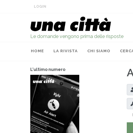
LOGIN
Le domande vengono prima delle risposte
HOME
LA RIVISTA
CHI SIAMO
CERC
A
L'ultimo numero