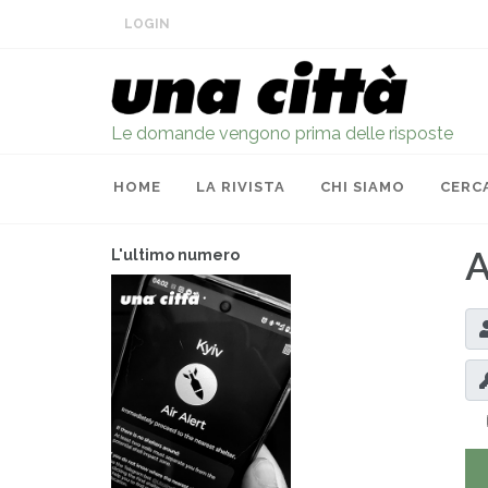
LOGIN
Le domande vengono prima delle risposte
HOME
LA RIVISTA
CHI SIAMO
CERC
A
L'ultimo numero