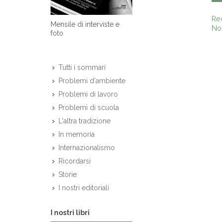
Re
Mensile di interviste e
Non
foto
Tutti i sommari
Problemi d'ambiente
Problemi di lavoro
Problemi di scuola
L'altra tradizione
In memoria
Internazionalismo
Ricordarsi
Storie
I nostri editoriali
I nostri libri