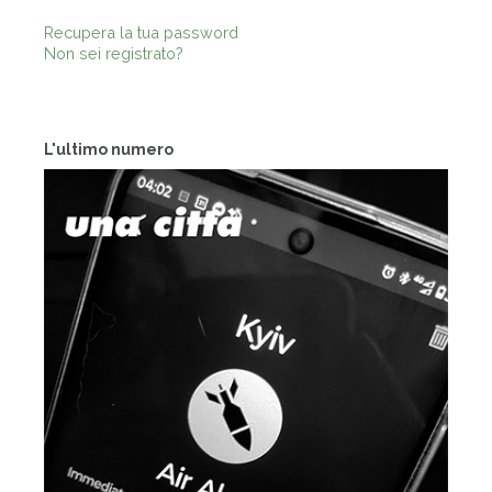
Recupera la tua password
Non sei registrato?
L'ultimo numero