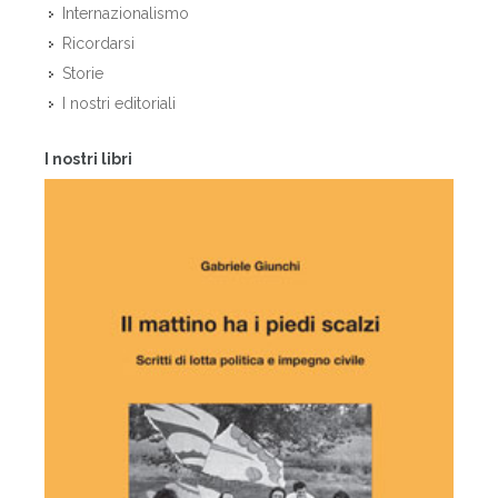
Internazionalismo
Ricordarsi
Storie
I nostri editoriali
I nostri libri