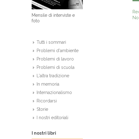
Re
Mensile di interviste e
Non
foto
Tutti i sommari
Problemi d'ambiente
Problemi di lavoro
Problemi di scuola
L'altra tradizione
In memoria
Internazionalismo
Ricordarsi
Storie
I nostri editoriali
I nostri libri