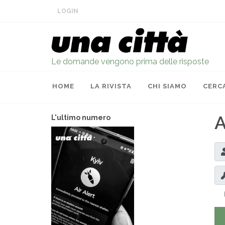
LOGIN
Le domande vengono prima delle risposte
HOME
LA RIVISTA
CHI SIAMO
CERC
A
L'ultimo numero