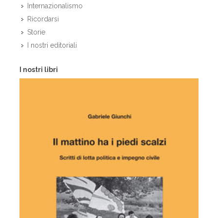
Internazionalismo
Ricordarsi
Storie
I nostri editoriali
I nostri libri