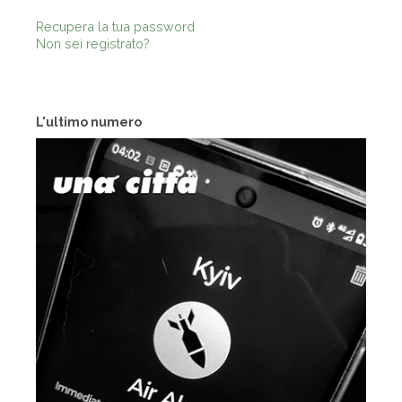
Recupera la tua password
Non sei registrato?
L'ultimo numero