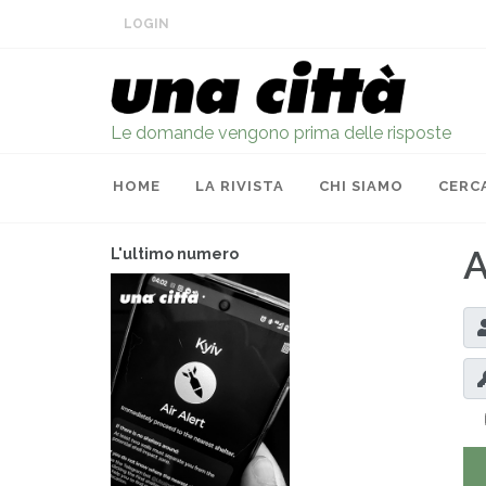
LOGIN
Le domande vengono prima delle risposte
HOME
LA RIVISTA
CHI SIAMO
CERC
A
L'ultimo numero