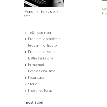
Re
Mensile di interviste e
Non
foto
Tutti i sommari
Problemi d'ambiente
Problemi di lavoro
Problemi di scuola
L'altra tradizione
In memoria
Internazionalismo
Ricordarsi
Storie
I nostri editoriali
I nostri libri