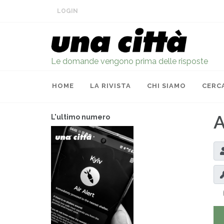
LOGIN
Le domande vengono prima delle risposte
HOME
LA RIVISTA
CHI SIAMO
CERC
A
L'ultimo numero