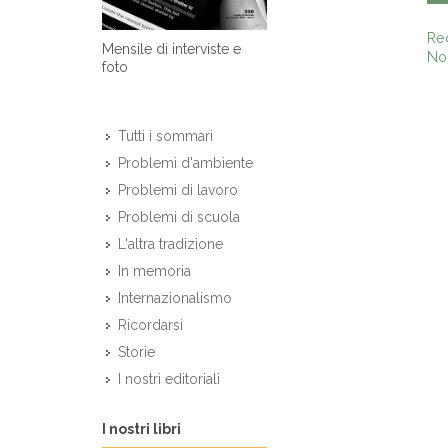
Re
Mensile di interviste e
Non
foto
Tutti i sommari
Problemi d'ambiente
Problemi di lavoro
Problemi di scuola
L'altra tradizione
In memoria
Internazionalismo
Ricordarsi
Storie
I nostri editoriali
I nostri libri