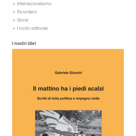
Internazionalismo
Ricordarsi
Storie
I nostri editoriali
I nostri libri