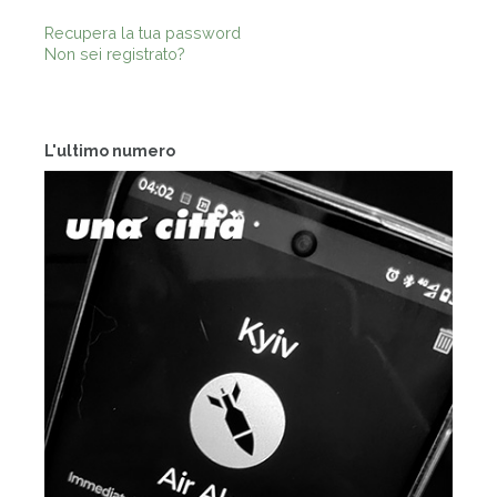
Recupera la tua password
Non sei registrato?
L'ultimo numero