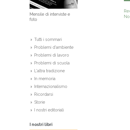
Re
Mensile di interviste e
Non
foto
Tutti i sommari
Problemi d'ambiente
Problemi di lavoro
Problemi di scuola
L'altra tradizione
In memoria
Internazionalismo
Ricordarsi
Storie
I nostri editoriali
I nostri libri