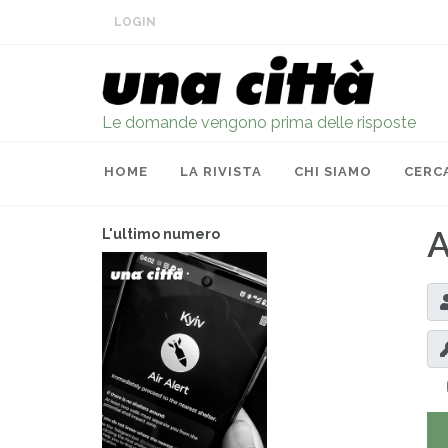
LOGIN
Le domande vengono prima delle risposte
HOME
LA RIVISTA
CHI SIAMO
CERC
A
L'ultimo numero