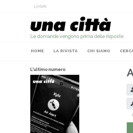
LOGIN
Le domande vengono prima delle risposte
HOME
LA RIVISTA
CHI SIAMO
CERC
A
L'ultimo numero