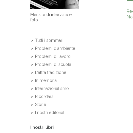
Re
Mensile di interviste e
Non
foto
Tutti i sommari
Problemi d'ambiente
Problemi di lavoro
Problemi di scuola
L'altra tradizione
In memoria
Internazionalismo
Ricordarsi
Storie
I nostri editoriali
I nostri libri