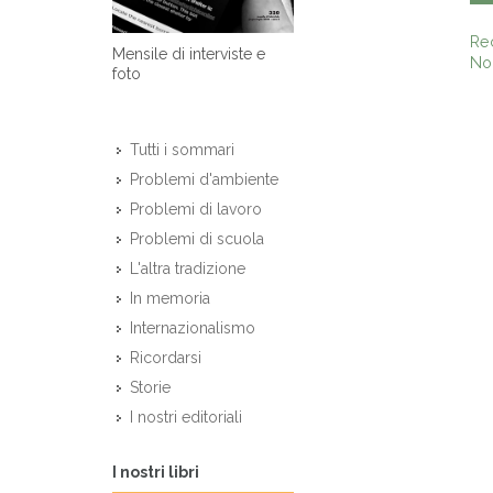
Re
Mensile di interviste e
Non
foto
Tutti i sommari
Problemi d'ambiente
Problemi di lavoro
Problemi di scuola
L'altra tradizione
In memoria
Internazionalismo
Ricordarsi
Storie
I nostri editoriali
I nostri libri