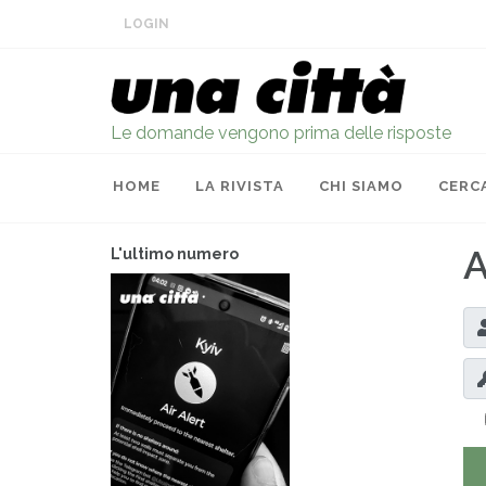
LOGIN
Le domande vengono prima delle risposte
HOME
LA RIVISTA
CHI SIAMO
CERC
A
L'ultimo numero