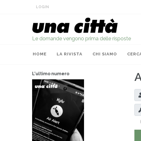
LOGIN
Le domande vengono prima delle risposte
HOME
LA RIVISTA
CHI SIAMO
CERC
A
L'ultimo numero