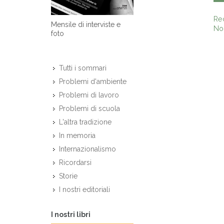
Re
Mensile di interviste e
Non
foto
Tutti i sommari
Problemi d'ambiente
Problemi di lavoro
Problemi di scuola
L'altra tradizione
In memoria
Internazionalismo
Ricordarsi
Storie
I nostri editoriali
I nostri libri