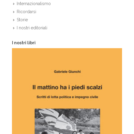
Internazionalismo
Ricordarsi
Storie
I nostri editoriali
I nostri libri