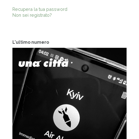
Recupera la tua password
Non sei registrato?
L'ultimo numero